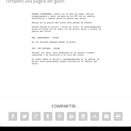
completó una página del guión.
COMPARTIR: